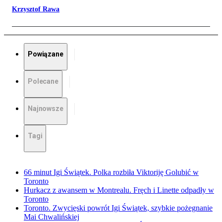
Krzysztof Rawa
Powiązane
Polecane
Najnowsze
Tagi
66 minut Igi Świątek. Polka rozbiła Viktoriję Golubić w
Toronto
Hurkacz z awansem w Montrealu. Fręch i Linette odpadły w
Toronto
Toronto. Zwycięski powrót Igi Świątek, szybkie pożegnanie
Mai Chwalińskiej