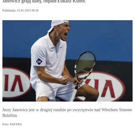
Janowicz grają dalej, odpadł Łukasz Kubot.
Publikacja:
15.01.2013 00:36
Jerzy Janowicz jest w drugiej rundzie po zwycięstwie nad Włochem Simone
Bolellim
Foto: PAP/EPA