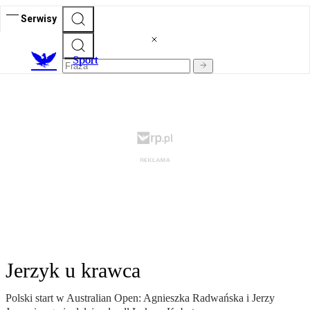
Serwisy
S
port
Jerzyk u krawca
Polski start w Australian Open: Agnieszka Radwańska i Jerzy