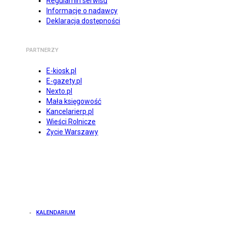
Regulamin serwisu
Informacje o nadawcy
Deklaracja dostępności
PARTNERZY
E-kiosk.pl
E-gazety.pl
Nexto.pl
Mała księgowość
Kancelarierp.pl
Wieści Rolnicze
Życie Warszawy
KALENDARIUM