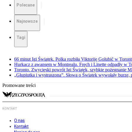
Polecane
Najnowsze
Tagi
66 minut Igi Świątek. Polka rozbiła Viktoriję Golubić w Toron
Hurkacz z awansem w Montrealu. Fręch i Linette odpadły w T
Toronto. Zwycięski powrót Igi Świątek, szybkie pożegnanie M
„Głupiutka i wystraszona”. Słowa o Świątek wywołały burzę, 
Promowane treści
KONTAKT
O nas
Kontakt