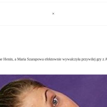
ine Henin, a Maria Szarapowa efektownie wywalczyła przywilej gry z