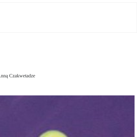
 Anną Czakwetadze