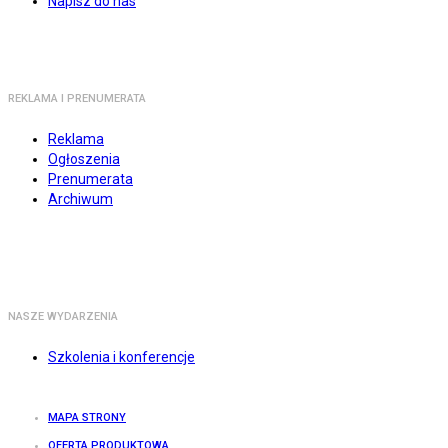
Napisz do nas
REKLAMA I PRENUMERATA
Reklama
Ogłoszenia
Prenumerata
Archiwum
NASZE WYDARZENIA
Szkolenia i konferencje
MAPA STRONY
OFERTA PRODUKTOWA