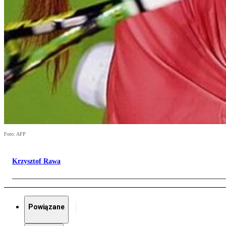
Foto: AFP
Krzysztof Rawa
Powiązane