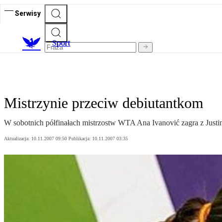
Serwisy
S
port
Mistrzynie przeciw debiutantkom
W sobotnich półfinałach mistrzostw WTA Ana Ivanović zagra z Just
Aktualizacja:
10.11.2007 09:50
Publikacja:
10.11.2007 03:35