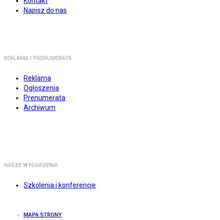
Kontakt
Napisz do nas
REKLAMA I PRENUMERATA
Reklama
Ogłoszenia
Prenumerata
Archiwum
NASZE WYDARZENIA
Szkolenia i konferencje
MAPA STRONY