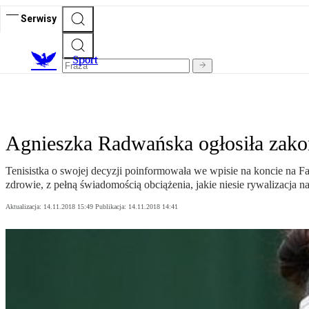
Serwisy
S
port
Agnieszka Radwańska ogłosiła zakoń
Tenisistka o swojej decyzji poinformowała we wpisie na koncie na Fa
zdrowie, z pełną świadomością obciążenia, jakie niesie rywalizacja n
Aktualizacja:
14.11.2018 15:49
Publikacja:
14.11.2018 14:41