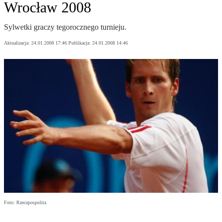
Wrocław 2008
Sylwetki graczy tegorocznego turnieju.
Aktualizacja:
24.01.2008 17:46
Publikacja:
24.01.2008 14:46
Foto: Rzeczpospolita