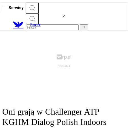
Serwisy
S
port
Oni grają w Challenger ATP
KGHM Dialog Polish Indoors