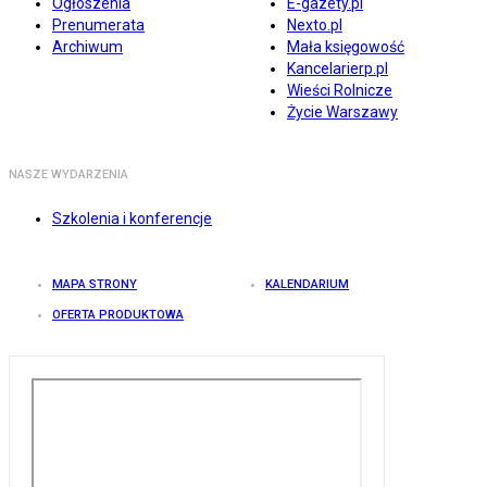
Ogłoszenia
E-gazety.pl
Prenumerata
Nexto.pl
Archiwum
Mała księgowość
Kancelarierp.pl
Wieści Rolnicze
Życie Warszawy
NASZE WYDARZENIA
Szkolenia i konferencje
MAPA STRONY
KALENDARIUM
OFERTA PRODUKTOWA