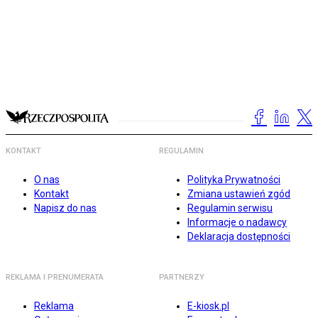
KONTAKT
REGULAMIN
O nas
Polityka Prywatności
Kontakt
Zmiana ustawień zgód
Napisz do nas
Regulamin serwisu
Informacje o nadawcy
Deklaracja dostępności
REKLAMA I PRENUMERATA
PARTNERZY
Reklama
E-kiosk.pl