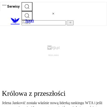
Serwisy
S
port
Królowa z przeszłości
Jelena Janković została właśnie nową liderką rankingu WTA i jeśli