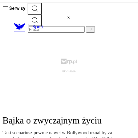
Serwisy
S
port
Bajka o zwyczajnym życiu
Taki scenariusz pewnie nawet w Bollywood uznaliby za