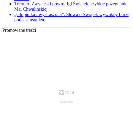
Toronto. Zwycięski powrót Igi Świątek, szybkie pożegnanie
Mai Chwalińskiej
„Głupiutka i wystraszona”. Słowa o Świątek wywołały burzę,
podcast usunięto
Promowane treści