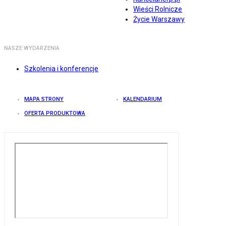
Wieści Rolnicze
Życie Warszawy
NASZE WYDARZENIA
Szkolenia i konferencje
MAPA STRONY
KALENDARIUM
OFERTA PRODUKTOWA