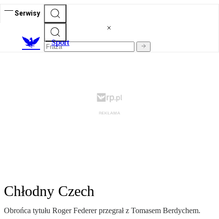
Serwisy
S
port
Chłodny Czech
Obrońca tytułu Roger Federer przegrał z Tomasem Berdychem.