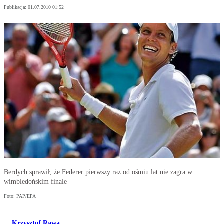
Publikacja:
01.07.2010 01:52
Berdych sprawił, że Federer pierwszy raz od ośmiu lat nie zagra w
wimbledońskim finale
Foto: PAP/EPA
Krzysztof Rawa