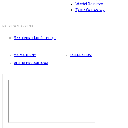
Wieści Rolnicze
Życie Warszawy
NASZE WYDARZENIA
Szkolenia i konferencje
MAPA STRONY
KALENDARIUM
OFERTA PRODUKTOWA