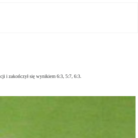
i i zakończył się wynikiem 6:3, 5:7, 6:3.