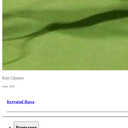
Kim Clijsters
Foto: AFP
Krzysztof Rawa
Powiązane