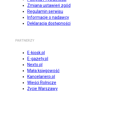
Zmiana ustawień zgód
Regulamin serwisu
Informacje o nadawcy
Deklaracja dostępności
PARTNERZY
E-kiosk.pl
E-gazety.pl
Nexto.pl
Mała księgowość
Kancelarierp.pl
Wieści Rolnicze
Życie Warszawy