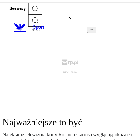
Serwisy
S
port
Najważniejsze to być
Na ekranie telewizora korty Rolanda Garrosa wyglądają okazale i