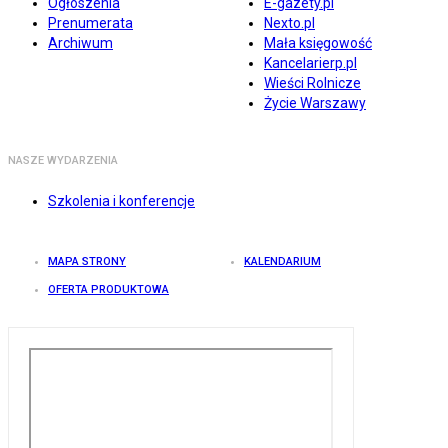
Ogłoszenia
E-gazety.pl
Prenumerata
Nexto.pl
Archiwum
Mała księgowość
Kancelarierp.pl
Wieści Rolnicze
Życie Warszawy
NASZE WYDARZENIA
Szkolenia i konferencje
MAPA STRONY
KALENDARIUM
OFERTA PRODUKTOWA