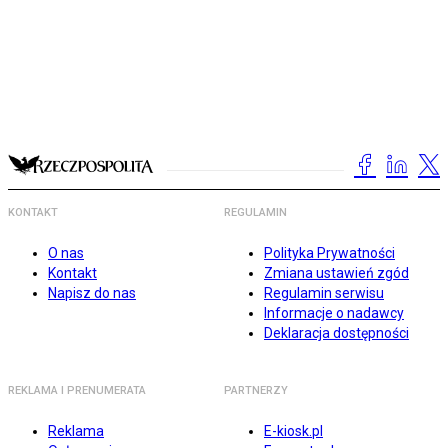
KONTAKT
REGULAMIN
O nas
Polityka Prywatności
Kontakt
Zmiana ustawień zgód
Napisz do nas
Regulamin serwisu
Informacje o nadawcy
Deklaracja dostępności
REKLAMA I PRENUMERATA
PARTNERZY
Reklama
E-kiosk.pl