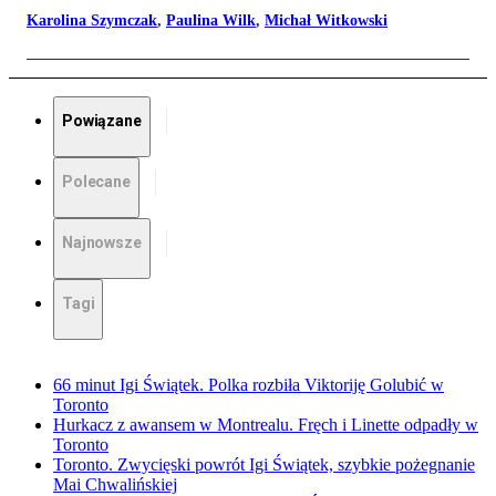
Karolina Szymczak
,
Paulina Wilk
,
Michał Witkowski
Powiązane
Polecane
Najnowsze
Tagi
66 minut Igi Świątek. Polka rozbiła Viktoriję Golubić w
Toronto
Hurkacz z awansem w Montrealu. Fręch i Linette odpadły w
Toronto
Toronto. Zwycięski powrót Igi Świątek, szybkie pożegnanie
Mai Chwalińskiej