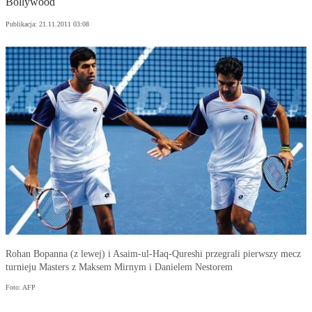
Bollywood
Publikacja:
21.11.2011 03:08
Rohan Bopanna (z lewej) i Asaim-ul-Haq-Qureshi przegrali pierwszy mecz
turnieju Masters z Maksem Mirnym i Danielem Nestorem
Foto: AFP