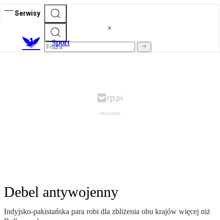
Serwisy
S
port
Debel antywojenny
Indyjsko-pakistańska para robi dla zbliżenia obu krajów więcej niż