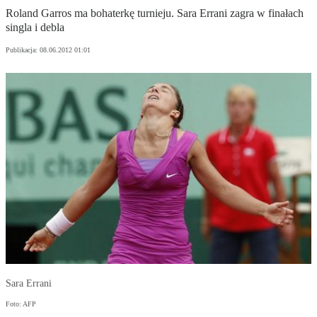
Roland Garros ma bohaterkę turnieju. Sara Errani zagra w finałach
singla i debla
Publikacja:
08.06.2012 01:01
Sara Errani
Foto: AFP