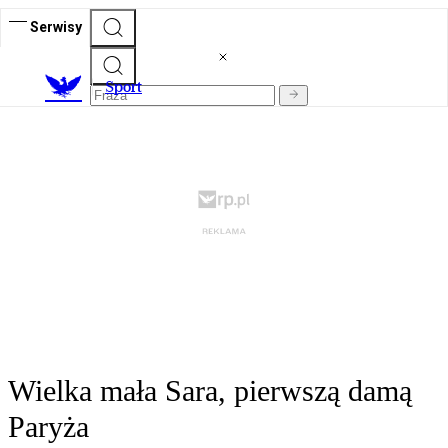
Serwisy
S
port
Wielka mała Sara, pierwszą damą
Paryża