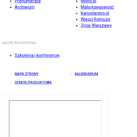
Prenumerata
Nexto.pl
Archiwum
Mała księgowość
Kancelarierp.pl
Wieści Rolnicze
Życie Warszawy
NASZE WYDARZENIA
Szkolenia i konferencje
MAPA STRONY
KALENDARIUM
OFERTA PRODUKTOWA