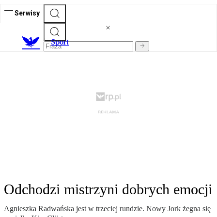
Serwisy
S
port
Odchodzi mistrzyni dobrych emocji
Agnieszka Radwańska jest w trzeciej rundzie. Nowy Jork żegna się