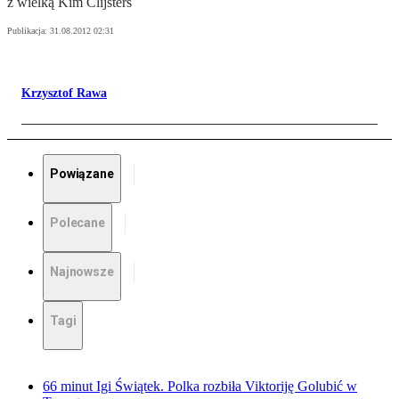
z wielką Kim Clijsters
Publikacja:
31.08.2012 02:31
Krzysztof Rawa
Powiązane
Polecane
Najnowsze
Tagi
66 minut Igi Świątek. Polka rozbiła Viktoriję Golubić w