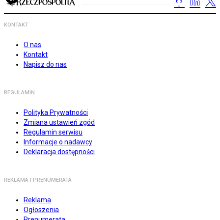
KONTAKT
O nas
Kontakt
Napisz do nas
REGULAMIN
Polityka Prywatności
Zmiana ustawień zgód
Regulamin serwisu
Informacje o nadawcy
Deklaracja dostępności
REKLAMA I PRENUMERATA
Reklama
Ogłoszenia
Prenumerata