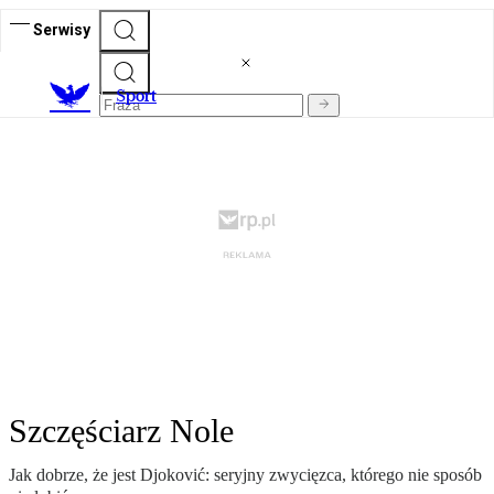
Serwisy
S
port
Szczęściarz Nole
Jak dobrze, że jest Djoković: seryjny zwycięzca, którego nie sposób