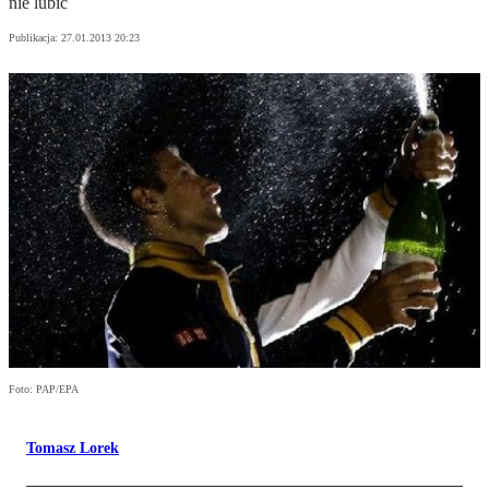
nie lubić
Publikacja:
27.01.2013 20:23
Foto: PAP/EPA
Tomasz Lorek