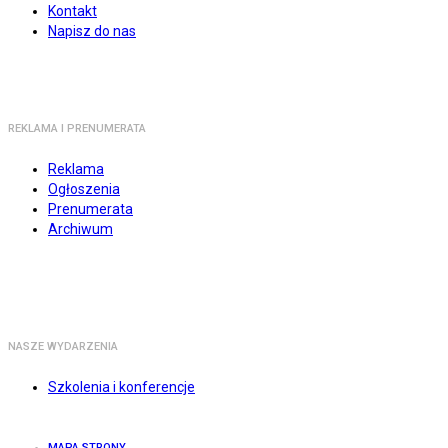
Kontakt
Napisz do nas
REKLAMA I PRENUMERATA
Reklama
Ogłoszenia
Prenumerata
Archiwum
NASZE WYDARZENIA
Szkolenia i konferencje
MAPA STRONY