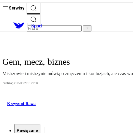
Serwisy
S
port
Gem, mecz, biznes
Mistrzowie i mistrzynie mówią o zmęczeniu i kontuzjach, ale czas w
Publikacja:
05.03.2013 20:39
Krzysztof Rawa
Powiązane