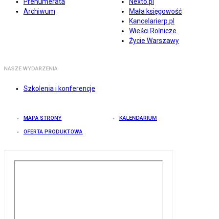
Prenumerata
Nexto.pl
Archiwum
Mała księgowość
Kancelarierp.pl
Wieści Rolnicze
Życie Warszawy
NASZE WYDARZENIA
Szkolenia i konferencje
MAPA STRONY
KALENDARIUM
OFERTA PRODUKTOWA