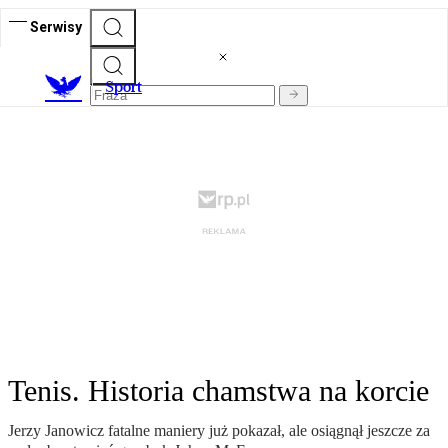
Serwisy
S
port
Tenis. Historia chamstwa na korcie
Jerzy Janowicz fatalne maniery już pokazał, ale osiągnął jeszcze za