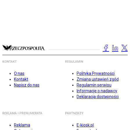
KONTAKT
REGULAMIN
O nas
Polityka Prywatności
Kontakt
Zmiana ustawień zgód
Napisz do nas
Regulamin serwisu
Informacje o nadawcy
Deklaracja dostępności
REKLAMA I PRENUMERATA
PARTNERZY
Reklama
E-kiosk.pl