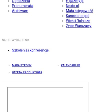
Ogłoszenia
E-gazety.pl
Prenumerata
Nexto.pl
Archiwum
Mała księgowość
Kancelarierp.pl
Wieści Rolnicze
Życie Warszawy
NASZE WYDARZENIA
Szkolenia i konferencje
MAPA STRONY
KALENDARIUM
OFERTA PRODUKTOWA