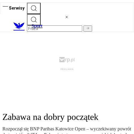
Serwisy
S
port
Zabawa na dobry początek
Rozpoczął się BNP Paribas Katowice Open – wyczekiwany powrót