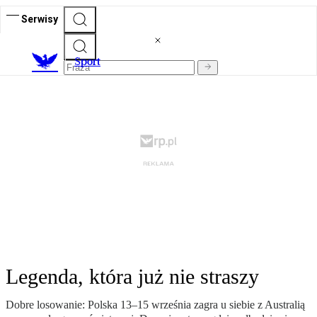
Serwisy
S
port
Legenda, która już nie straszy
Dobre losowanie: Polska 13–15 września zagra u siebie z Australią