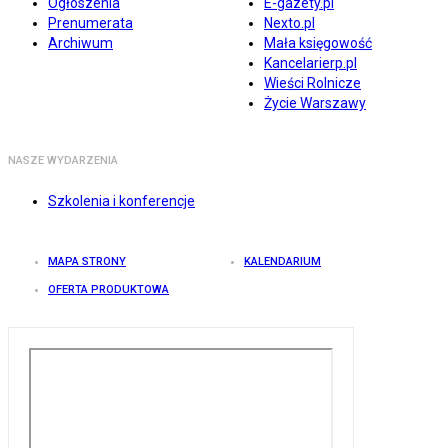
Ogłoszenia
E-gazety.pl
Prenumerata
Nexto.pl
Archiwum
Mała księgowość
Kancelarierp.pl
Wieści Rolnicze
Życie Warszawy
NASZE WYDARZENIA
Szkolenia i konferencje
MAPA STRONY
KALENDARIUM
OFERTA PRODUKTOWA