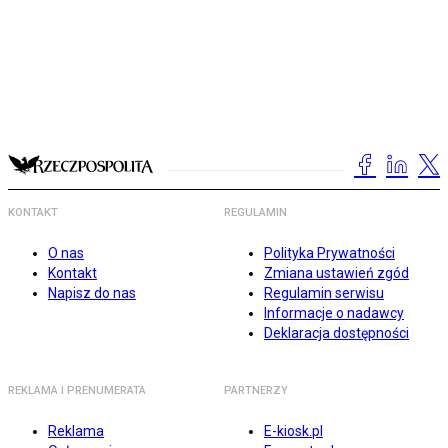
KONTAKT
REGULAMIN
O nas
Polityka Prywatności
Kontakt
Zmiana ustawień zgód
Napisz do nas
Regulamin serwisu
Informacje o nadawcy
Deklaracja dostępności
REKLAMA I PRENUMERATA
PARTNERZY
Reklama
E-kiosk.pl