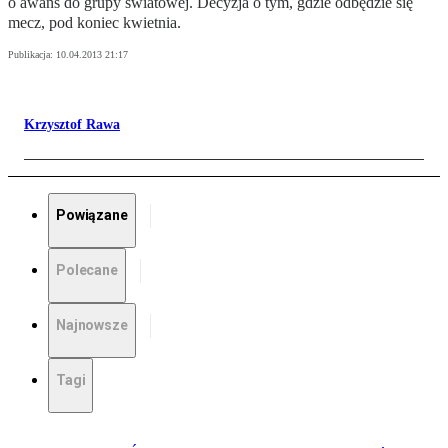
o awans do grupy światowej. Decyzja o tym, gdzie odbędzie się
mecz, pod koniec kwietnia.
Publikacja:
10.04.2013 21:17
Krzysztof Rawa
Powiązane
Polecane
Najnowsze
Tagi