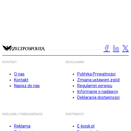
KONTAKT
REGULAMIN
O nas
Polityka Prywatności
Kontakt
Zmiana ustawień zgód
Napisz do nas
Regulamin serwisu
Informacje o nadawcy
Deklaracja dostępności
REKLAMA I PRENUMERATA
PARTNERZY
Reklama
E-kiosk.pl