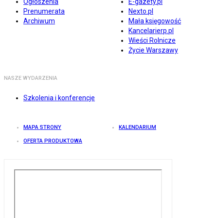
Ogłoszenia
E-gazety.pl
Prenumerata
Nexto.pl
Archiwum
Mała księgowość
Kancelarierp.pl
Wieści Rolnicze
Życie Warszawy
NASZE WYDARZENIA
Szkolenia i konferencje
MAPA STRONY
KALENDARIUM
OFERTA PRODUKTOWA