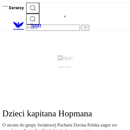
Serwisy
S
port
Dzieci kapitana Hopmana
O awans do grupy światowej Pucharu Davisa Polska zagra we