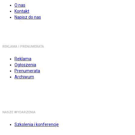
O nas
Kontakt
Napisz do nas
REKLAMA I PRENUMERATA
Reklama
Ogłoszenia
Prenumerata
Archiwum
NASZE WYDARZENIA
Szkolenia i konferencje