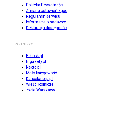
Polityka Prywatności
Zmiana ustawień zgód
Regulamin serwisu
Informacje o nadawcy
Deklaracja dostępności
PARTNERZY
E-kiosk.pl
E-gazety.pl
Nexto.pl
Mała księgowość
Kancelarierp.pl
Wieści Rolnicze
Życie Warszawy