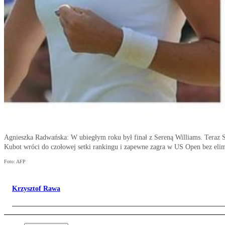
Agnieszka Radwańska: W ubiegłym roku był finał z Sereną Williams. Teraz Se
Kubot wróci do czołowej setki rankingu i zapewne zagra w US Open bez elim
Foto: AFP
Krzysztof Rawa