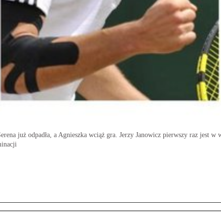
rena już odpadła, a Agnieszka wciąż gra. Jerzy Janowicz pierwszy raz jest w w
inacji