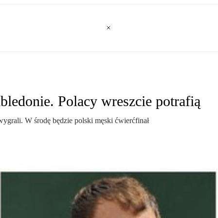
edonie. Polacy wreszcie potrafią
grali. W środę będzie polski męski ćwierćfinał