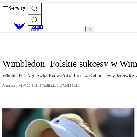
Serwisy
S
port
Wimbledon. Polskie sukcesy w Wimbl
Wimbledon. Agnieszka Radwańska, Łukasz Kubot i Jerzy Janowicz wy
Aktualizacja:
01.07.2013 21:15
Publikacja:
01.07.2013 21:11