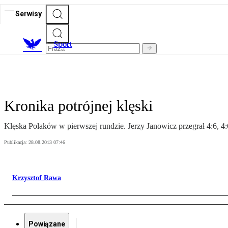
Serwisy
S
port
Kronika potrójnej klęski
Klęska Polaków w pierwszej rundzie. Jerzy Janowicz przegrał 4:6, 
Publikacja:
28.08.2013 07:46
Krzysztof Rawa
Powiązane