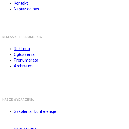
Kontakt
Napisz do nas
REKLAMA I PRENUMERATA
Reklama
Ogłoszenia
Prenumerata
Archiwum
NASZE WYDARZENIA
Szkolenia i konferencje
MAPA STRONY