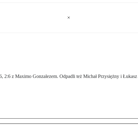
4:6, 2:6 z Maximo Gonzalezem. Odpadli też Michał Przysiężny i Łukas