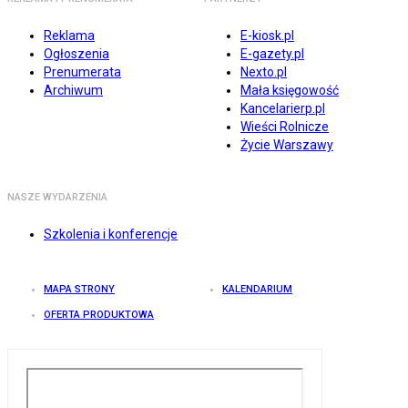
Reklama
E-kiosk.pl
Ogłoszenia
E-gazety.pl
Prenumerata
Nexto.pl
Archiwum
Mała księgowość
Kancelarierp.pl
Wieści Rolnicze
Życie Warszawy
NASZE WYDARZENIA
Szkolenia i konferencje
MAPA STRONY
KALENDARIUM
OFERTA PRODUKTOWA