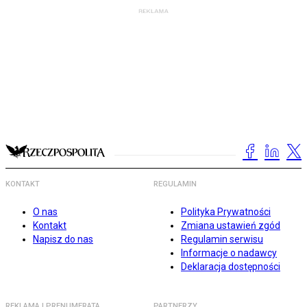
KONTAKT
REGULAMIN
O nas
Polityka Prywatności
Kontakt
Zmiana ustawień zgód
Napisz do nas
Regulamin serwisu
Informacje o nadawcy
Deklaracja dostępności
REKLAMA I PRENUMERATA
PARTNERZY