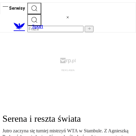
Serwisy
S
port
Serena i reszta świata
Jutro zaczyna się turniej mistrzyń WTA w Stambule. Z Agnieszką