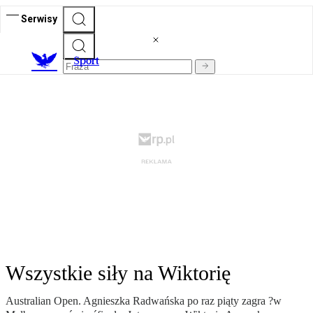
Serwisy
S
port
Wszystkie siły na Wiktorię
Australian Open. Agnieszka Radwańska po raz piąty zagra ?w