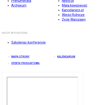
Prenumerata
Nexto.pl
Archiwum
Mała księgowość
Kancelarierp.pl
Wieści Rolnicze
Życie Warszawy
NASZE WYDARZENIA
Szkolenia i konferencje
MAPA STRONY
KALENDARIUM
OFERTA PRODUKTOWA