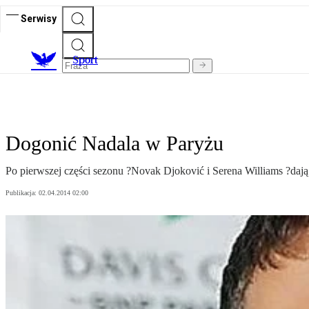
Serwisy
S
port
Dogonić Nadala w Paryżu
Po pierwszej części sezonu ?Novak Djoković i Serena Williams ?dają
Publikacja:
02.04.2014 02:00