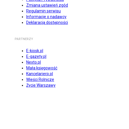
Zmiana ustawień zgód
Regulamin serwisu
Informacje o nadawcy
Deklaracja dostępności
PARTNERZY
E-kiosk.pl
E-gazety.pl
Nexto.pl
Mała księgowość
Kancelarierp.pl
Wieści Rolnicze
Życie Warszawy