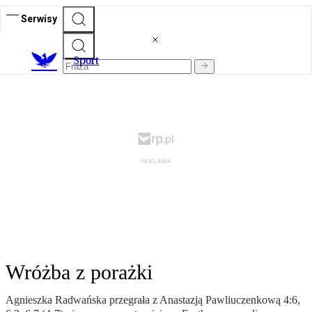
Serwisy
S
port
Wróżba z porażki
Agnieszka Radwańska przegrała z Anastazją Pawliuczenkową 4:6,