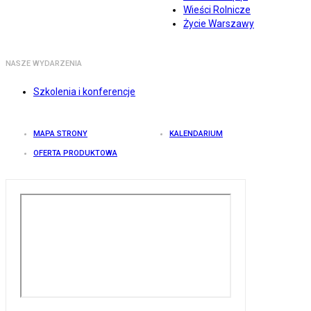
Wieści Rolnicze
Życie Warszawy
NASZE WYDARZENIA
Szkolenia i konferencje
MAPA STRONY
KALENDARIUM
OFERTA PRODUKTOWA