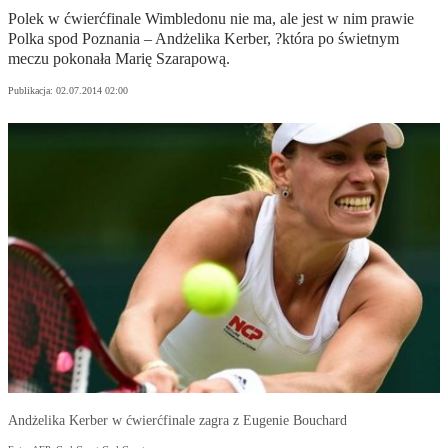
Polek w ćwierćfinale Wimbledonu nie ma, ale jest w nim prawie
Polka spod Poznania – Andżelika Kerber, ?która po świetnym
meczu pokonała Marię Szarapową.
Publikacja:
02.07.2014 02:00
Andżelika Kerber w ćwierćfinale zagra z Eugenie Bouchard