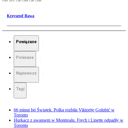
Foto: AFP, Carl Court Carl Court
Krzysztof Rawa
Powiązane
Polecane
Najnowsze
Tagi
66 minut Igi Świątek. Polka rozbiła Viktoriję Golubić w
Toronto
Hurkacz z awansem w Montrealu. Fręch i Linette odpadły w
Toronto