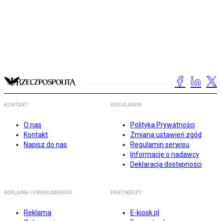
KONTAKT
REGULAMIN
O nas
Polityka Prywatności
Kontakt
Zmiana ustawień zgód
Napisz do nas
Regulamin serwisu
Informacje o nadawcy
Deklaracja dostępności
REKLAMA I PRENUMERATA
PARTNERZY
Reklama
E-kiosk.pl