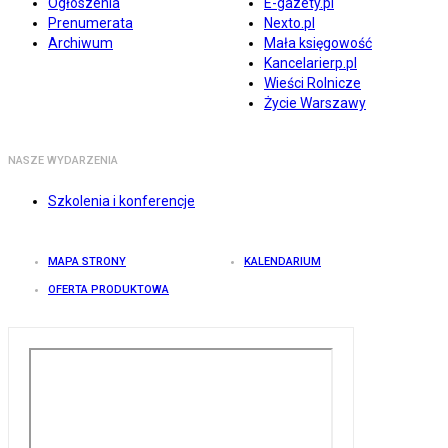
Ogłoszenia
E-gazety.pl
Prenumerata
Nexto.pl
Archiwum
Mała księgowość
Kancelarierp.pl
Wieści Rolnicze
Życie Warszawy
NASZE WYDARZENIA
Szkolenia i konferencje
MAPA STRONY
KALENDARIUM
OFERTA PRODUKTOWA