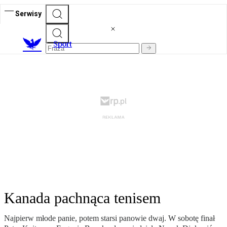
Serwisy
S
port
Kanada pachnąca tenisem
Najpierw młode panie, potem starsi panowie dwaj. W sobotę finał