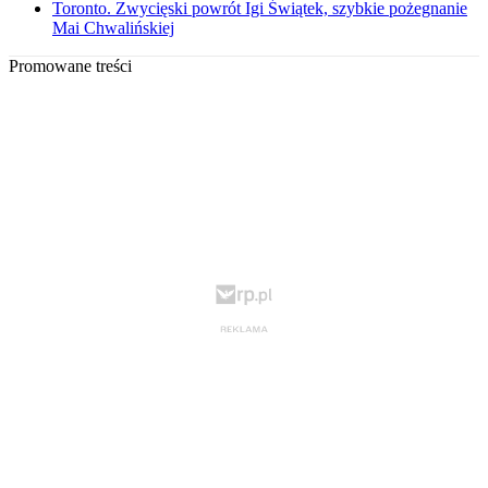
Toronto. Zwycięski powrót Igi Świątek, szybkie pożegnanie
Mai Chwalińskiej
Promowane treści