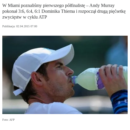
W Miami poznaliśmy pierwszego półfinalistę – Andy Murray
pokonał 3:6, 6:4, 6:1 Dominika Thiema i rozpoczął drugą pięćsetkę
zwycięstw w cyklu ATP
Publikacja:
02.04.2015 07:00
Foto: AFP