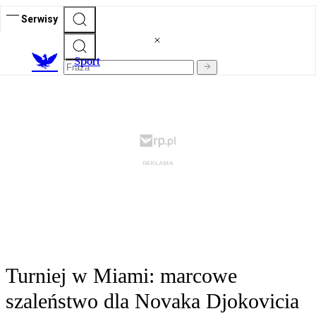
Serwisy
S
port
Turniej w Miami: marcowe
szaleństwo dla Novaka Djokovicia