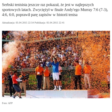
Serbski tenisista jeszcze raz pokazał, że jest w najlepszych
sportowych latach. Zwyciężył w finale Andy'ego Murray 7:6 (7-3),
4:6, 6:0, poprawił parę zapisów w historii tenisa
Aktualizacja:
05.04.2015 22:54
Publikacja:
05.04.2015 22:41
Foto: AFP