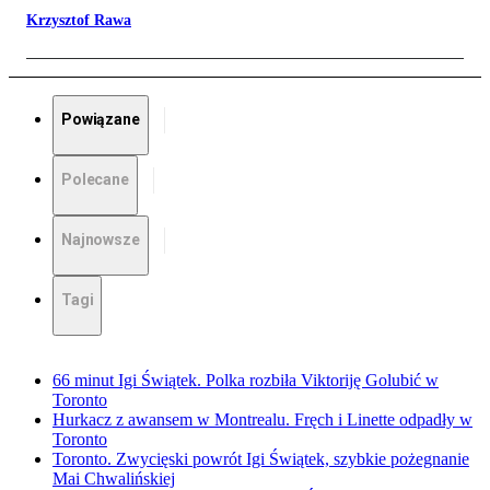
Krzysztof Rawa
Powiązane
Polecane
Najnowsze
Tagi
66 minut Igi Świątek. Polka rozbiła Viktoriję Golubić w
Toronto
Hurkacz z awansem w Montrealu. Fręch i Linette odpadły w
Toronto
Toronto. Zwycięski powrót Igi Świątek, szybkie pożegnanie
Mai Chwalińskiej