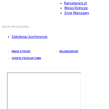
Kancelarierp.pl
Wieści Rolnicze
Życie Warszawy
NASZE WYDARZENIA
Szkolenia i konferencje
MAPA STRONY
KALENDARIUM
OFERTA PRODUKTOWA