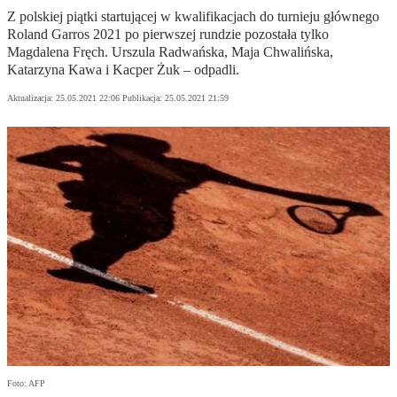
Z polskiej piątki startującej w kwalifikacjach do turnieju głównego
Roland Garros 2021 po pierwszej rundzie pozostała tylko
Magdalena Fręch. Urszula Radwańska, Maja Chwalińska,
Katarzyna Kawa i Kacper Żuk – odpadli.
Aktualizacja:
25.05.2021 22:06
Publikacja:
25.05.2021 21:59
Foto: AFP