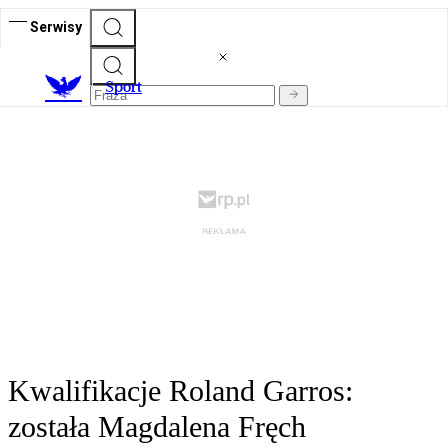
Serwisy
S
port
Kwalifikacje Roland Garros:
została Magdalena Fręch