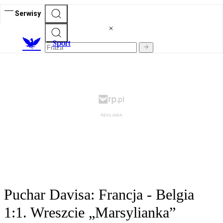
Serwisy
S
port
Puchar Davisa: Francja - Belgia
1:1. Wreszcie „Marsylianka”