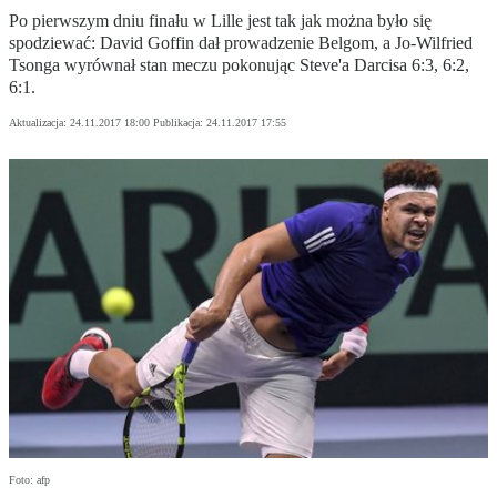
Po pierwszym dniu finału w Lille jest tak jak można było się
spodziewać: David Goffin dał prowadzenie Belgom, a Jo-Wilfried
Tsonga wyrównał stan meczu pokonując Steve'a Darcisa 6:3, 6:2,
6:1.
Aktualizacja:
24.11.2017 18:00
Publikacja:
24.11.2017 17:55
Foto: afp