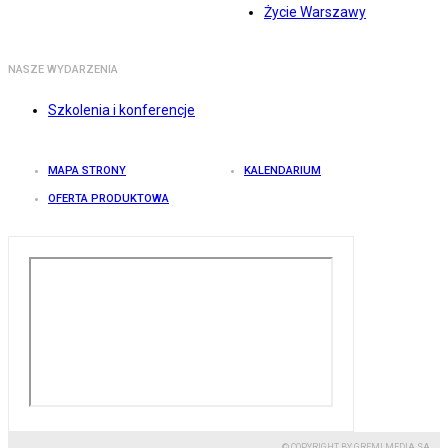
Życie Warszawy
NASZE WYDARZENIA
Szkolenia i konferencje
MAPA STRONY
KALENDARIUM
OFERTA PRODUKTOWA
© COPYRIGHT BY GREMI MEDIA SA