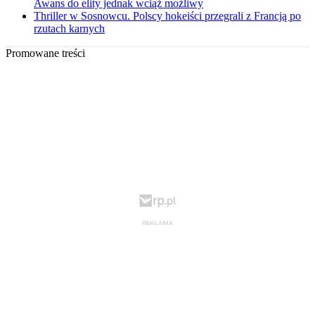
Awans do elity jednak wciąż możliwy
Thriller w Sosnowcu. Polscy hokeiści przegrali z Francją po
rzutach karnych
Promowane treści