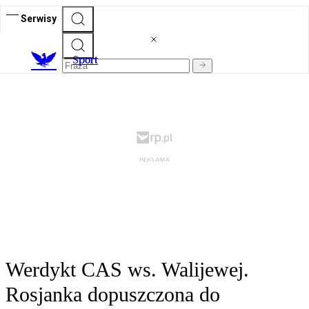
Serwisy
S
port
Werdykt CAS ws. Walijewej.
Rosjanka dopuszczona do