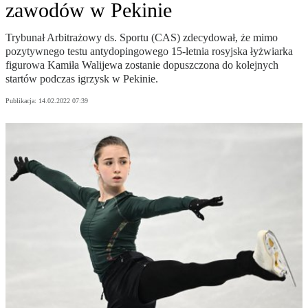
zawodów w Pekinie
Trybunał Arbitrażowy ds. Sportu (CAS) zdecydował, że mimo
pozytywnego testu antydopingowego 15-letnia rosyjska łyżwiarka
figurowa Kamiła Walijewa zostanie dopuszczona do kolejnych
startów podczas igrzysk w Pekinie.
Publikacja:
14.02.2022 07:39