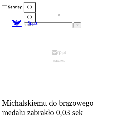
Serwisy
S
port
Michalskiemu do brązowego
medalu zabrakło 0,03 sek