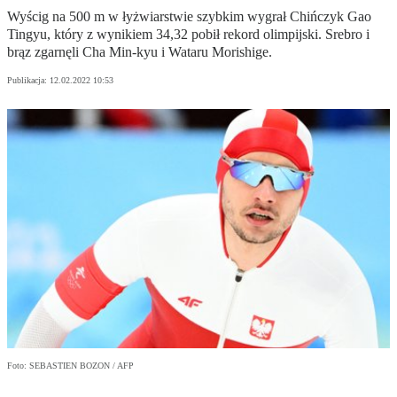
Wyścig na 500 m w łyżwiarstwie szybkim wygrał Chińczyk Gao
Tingyu, który z wynikiem 34,32 pobił rekord olimpijski. Srebro i
brąz zgarnęli Cha Min-kyu i Wataru Morishige.
Publikacja:
12.02.2022 10:53
Foto: SEBASTIEN BOZON / AFP