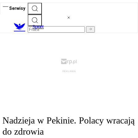
Serwisy
S
port
Nadzieja w Pekinie. Polacy wracają
do zdrowia