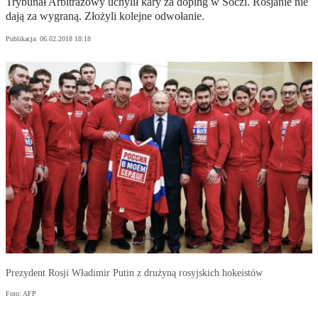
Trybunał Arbitrażowy uchylił kary za doping w Soczi. Rosjanie nie
dają za wygraną. Złożyli kolejne odwołanie.
Publikacja:
06.02.2018 18:18
Prezydent Rosji Władimir Putin z drużyną rosyjskich hokeistów
Foto: AFP