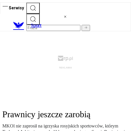
Serwisy
S
port
Prawnicy jeszcze zarobią
MKOl nie zaprosił na igrzyska rosyjskich sportowców, którym