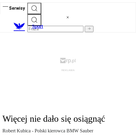
Serwisy
S
port
Więcej nie dało się osiągnąć
Robert Kubica - Polski kierowca BMW Sauber