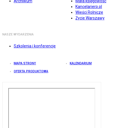
Archiwum
Mała księgowość
Kancelarierp.pl
Wieści Rolnicze
Życie Warszawy
NASZE WYDARZENIA
Szkolenia i konferencje
MAPA STRONY
KALENDARIUM
OFERTA PRODUKTOWA