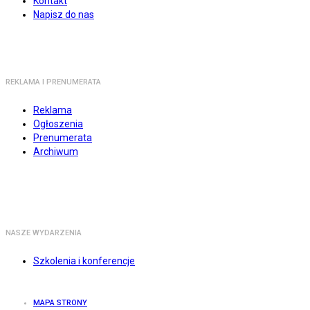
Kontakt
Napisz do nas
REKLAMA I PRENUMERATA
Reklama
Ogłoszenia
Prenumerata
Archiwum
NASZE WYDARZENIA
Szkolenia i konferencje
MAPA STRONY