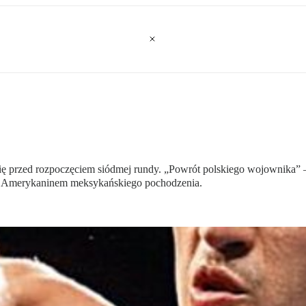
ię przed rozpoczęciem siódmej rundy. „Powrót polskiego wojownika”
, Amerykaninem meksykańskiego pochodzenia.