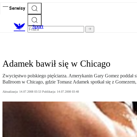
Serwisy
S
port
Adamek bawił się w Chicago
Zwycięstwo polskiego pięściarza. Amerykanin Gary Gomez poddał s
Ballroom w Chicago, gdzie Tomasz Adamek spotkał się z Gomezem
Aktualizacja:
14.07.2008 03:53
Publikacja:
14.07.2008 03:48