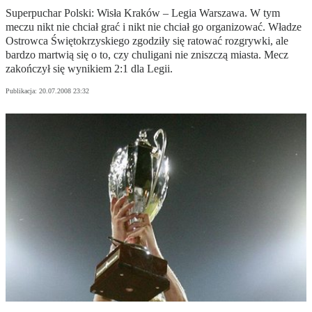
Superpuchar Polski: Wisła Kraków – Legia Warszawa. W tym
meczu nikt nie chciał grać i nikt nie chciał go organizować. Władze
Ostrowca Świętokrzyskiego zgodziły się ratować rozgrywki, ale
bardzo martwią się o to, czy chuligani nie zniszczą miasta. Mecz
zakończył się wynikiem 2:1 dla Legii.
Publikacja:
20.07.2008 23:32