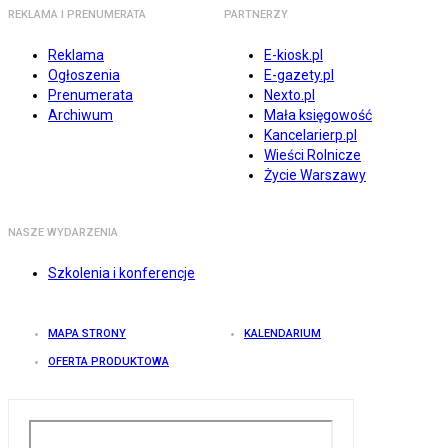
REKLAMA I PRENUMERATA
PARTNERZY
Reklama
E-kiosk.pl
Ogłoszenia
E-gazety.pl
Prenumerata
Nexto.pl
Archiwum
Mała księgowość
Kancelarierp.pl
Wieści Rolnicze
Życie Warszawy
NASZE WYDARZENIA
Szkolenia i konferencje
MAPA STRONY
KALENDARIUM
OFERTA PRODUKTOWA