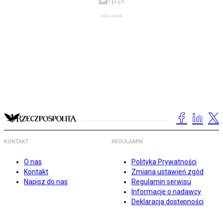
KONTAKT
REGULAMIN
O nas
Polityka Prywatności
Kontakt
Zmiana ustawień zgód
Napisz do nas
Regulamin serwisu
Informacje o nadawcy
Deklaracja dostępności