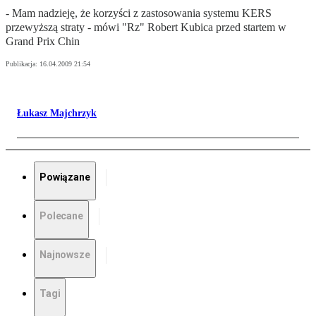
- Mam nadzieję, że korzyści z zastosowania systemu KERS
przewyższą straty - mówi "Rz" Robert Kubica przed startem w
Grand Prix Chin
Publikacja:
16.04.2009 21:54
Łukasz Majchrzyk
Powiązane
Polecane
Najnowsze
Tagi