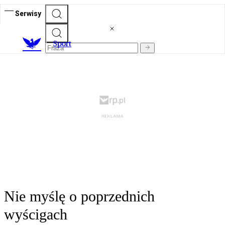
Serwisy
S
port
Nie myślę o poprzednich
wyścigach