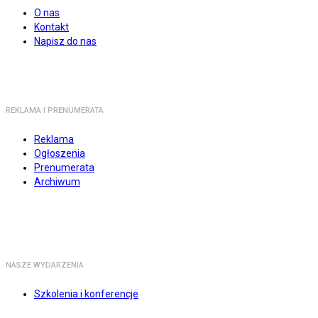
O nas
Kontakt
Napisz do nas
REKLAMA I PRENUMERATA
Reklama
Ogłoszenia
Prenumerata
Archiwum
NASZE WYDARZENIA
Szkolenia i konferencje