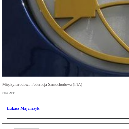
Międzynarodowa Federacja Samochodowa (FIA)
Foto: AFP
Łukasz Majchrzyk