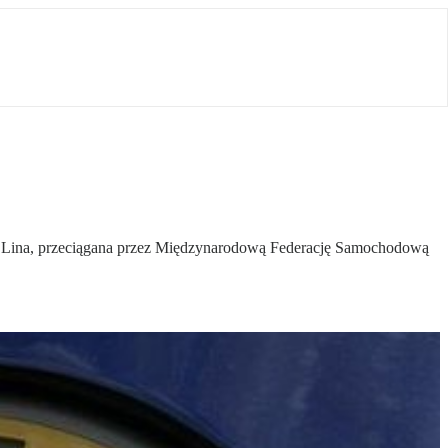
igi. Lina, przeciągana przez Międzynarodową Federację Samochodową