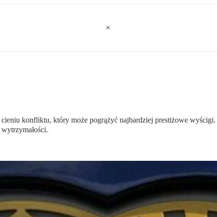
w cieniu konfliktu, który może pogrążyć najbardziej prestiżowe wyśc
 wytrzymałości.