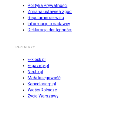
Polityka Prywatności
Zmiana ustawień zgód
Regulamin serwisu
Informacje o nadawcy
Deklaracja dostępności
PARTNERZY
E-kiosk.pl
E-gazety.pl
Nexto.pl
Mała księgowość
Kancelarierp.pl
Wieści Rolnicze
Życie Warszawy