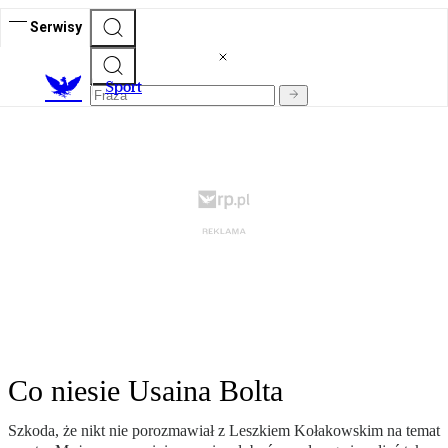
Serwisy
S
port
Co niesie Usaina Bolta
Szkoda, że nikt nie porozmawiał z Leszkiem Kołakowskim na temat