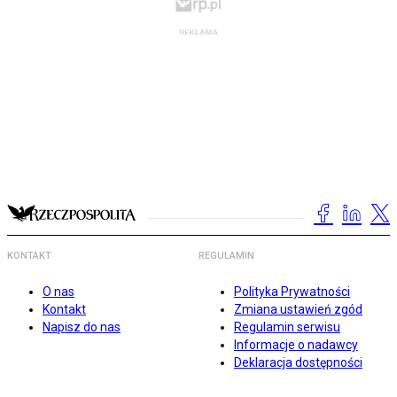
KONTAKT
REGULAMIN
O nas
Polityka Prywatności
Kontakt
Zmiana ustawień zgód
Napisz do nas
Regulamin serwisu
Informacje o nadawcy
Deklaracja dostępności