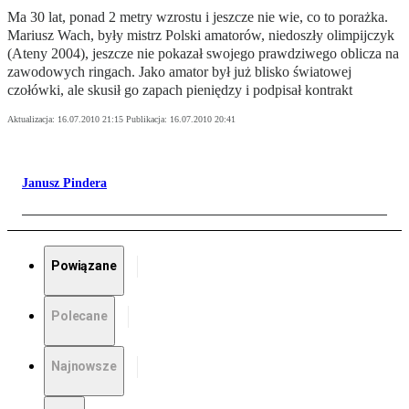
Ma 30 lat, ponad 2 metry wzrostu i jeszcze nie wie, co to porażka.
Mariusz Wach, były mistrz Polski amatorów, niedoszły olimpijczyk
(Ateny 2004), jeszcze nie pokazał swojego prawdziwego oblicza na
zawodowych ringach. Jako amator był już blisko światowej
czołówki, ale skusił go zapach pieniędzy i podpisał kontrakt
Aktualizacja:
16.07.2010 21:15
Publikacja:
16.07.2010 20:41
Janusz Pindera
Powiązane
Polecane
Najnowsze