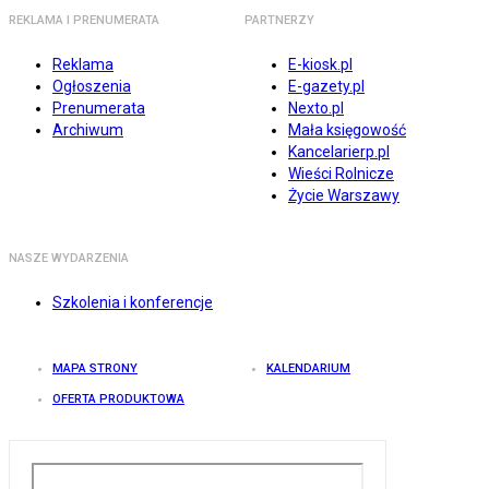
REKLAMA I PRENUMERATA
PARTNERZY
Reklama
E-kiosk.pl
Ogłoszenia
E-gazety.pl
Prenumerata
Nexto.pl
Archiwum
Mała księgowość
Kancelarierp.pl
Wieści Rolnicze
Życie Warszawy
NASZE WYDARZENIA
Szkolenia i konferencje
MAPA STRONY
KALENDARIUM
OFERTA PRODUKTOWA