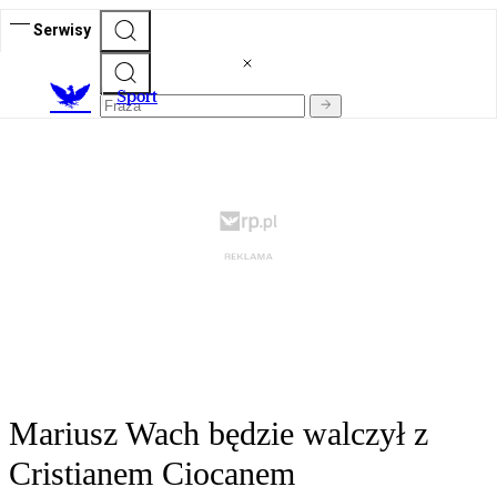
Serwisy
S
port
Mariusz Wach będzie walczył z
Cristianem Ciocanem