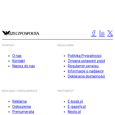
KONTAKT
REGULAMIN
O nas
Polityka Prywatności
Kontakt
Zmiana ustawień zgód
Napisz do nas
Regulamin serwisu
Informacje o nadawcy
Deklaracja dostępności
REKLAMA I PRENUMERATA
PARTNERZY
Reklama
E-kiosk.pl
Ogłoszenia
E-gazety.pl
Prenumerata
Nexto.pl