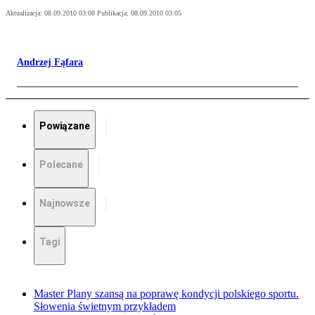
Aktualizacja:
08.09.2010 03:08
Publikacja:
08.09.2010 03:05
Andrzej Fąfara
Powiązane
Polecane
Najnowsze
Tagi
Master Plany szansą na poprawę kondycji polskiego sportu.
Słowenia świetnym przykładem