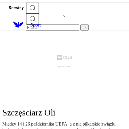
Serwisy
S
port
Szczęściarz Oli
Między 14 i 26 października UEFA, a z nią piłkarskie związki