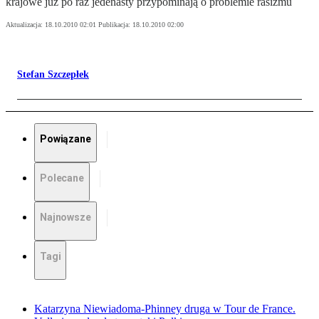
krajowe już po raz jedenasty przypominają o problemie rasizmu
Aktualizacja:
18.10.2010 02:01
Publikacja:
18.10.2010 02:00
Stefan Szczepłek
Powiązane
Polecane
Najnowsze
Tagi
Katarzyna Niewiadoma-Phinney druga w Tour de France.