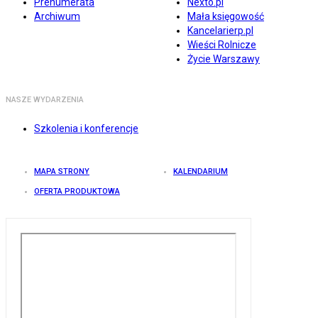
Prenumerata
Nexto.pl
Archiwum
Mała księgowość
Kancelarierp.pl
Wieści Rolnicze
Życie Warszawy
NASZE WYDARZENIA
Szkolenia i konferencje
MAPA STRONY
KALENDARIUM
OFERTA PRODUKTOWA