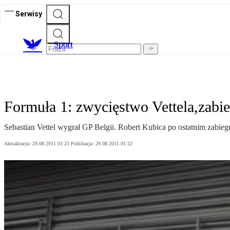
Serwisy
S
port
Formuła 1: zwycięstwo Vettela,zabi
Sebastian Vettel wygrał GP Belgii. Robert Kubica po ostatnim zabieg
Aktualizacja:
29.08.2011 01:23
Publikacja:
29.08.2011 01:22