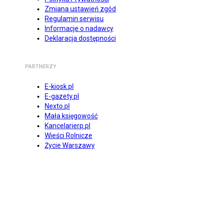
Zmiana ustawień zgód
Regulamin serwisu
Informacje o nadawcy
Deklaracja dostępności
PARTNERZY
E-kiosk.pl
E-gazety.pl
Nexto.pl
Mała księgowość
Kancelarierp.pl
Wieści Rolnicze
Życie Warszawy