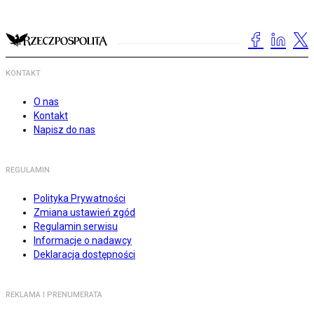
KONTAKT
O nas
Kontakt
Napisz do nas
REGULAMIN
Polityka Prywatności
Zmiana ustawień zgód
Regulamin serwisu
Informacje o nadawcy
Deklaracja dostępności
REKLAMA I PRENUMERATA