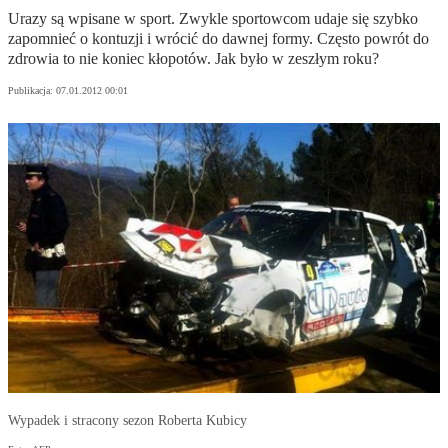
Urazy są wpisane w sport. Zwykle sportowcom udaje się szybko
zapomnieć o kontuzji i wrócić do dawnej formy. Często powrót do
zdrowia to nie koniec kłopotów. Jak było w zeszłym roku?
Publikacja:
07.01.2012 00:01
Wypadek i stracony sezon Roberta Kubicy