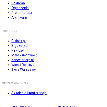
Reklama
Ogłoszenia
Prenumerata
Archiwum
PARTNERZY
E-kiosk.pl
E-gazety.pl
Nexto.pl
Mała księgowość
Kancelarierp.pl
Wieści Rolnicze
Życie Warszawy
NASZE WYDARZENIA
Szkolenia i konferencje