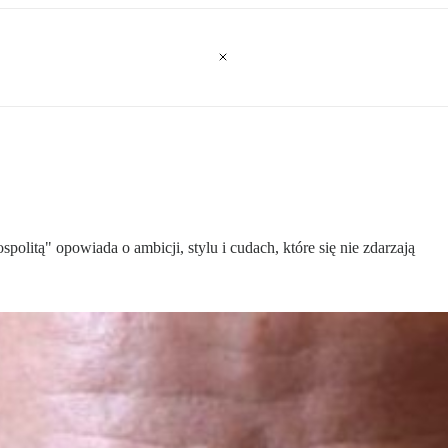
litą" opowiada o ambicji, stylu i cudach, które się nie zdarzają