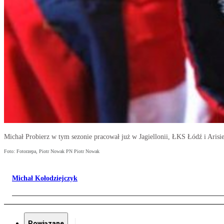
Michał Probierz w tym sezonie pracował już w Jagiellonii, ŁKS Łódź i Arisie
Foto: Fotorzepa, Piotr Nowak PN Piotr Nowak
Michał Kołodziejczyk
Powiązane