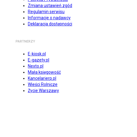
Zmiana ustawień zgód
Regulamin serwisu
Informacje o nadawcy
Deklaracja dostępności
PARTNERZY
E-kiosk.pl
E-gazety.pl
Nexto.pl
Mała księgowość
Kancelarierp.pl
Wieści Rolnicze
Życie Warszawy