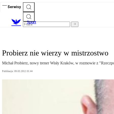
Serwisy
S
port
Probierz nie wierzy w mistrzostwo
Michał Probierz, nowy trener Wisły Kraków, w rozmowie z "Rzeczpospo
Publikacja:
09.03.2012 01:44