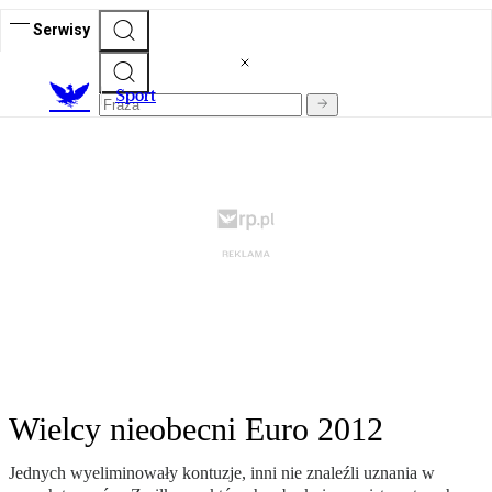
Serwisy
S
port
Wielcy nieobecni Euro 2012
Jednych wyeliminowały kontuzje, inni nie znaleźli uznania w