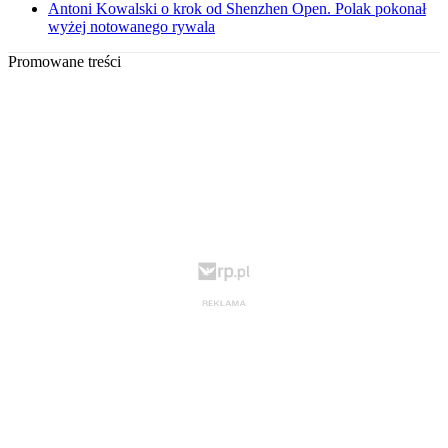
Antoni Kowalski o krok od Shenzhen Open. Polak pokonał
wyżej notowanego rywala
Promowane treści