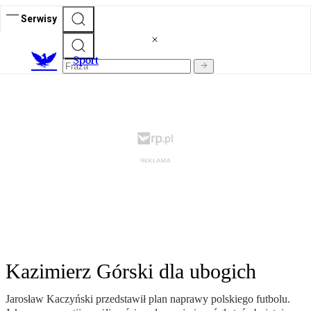
Serwisy
S
port
Kazimierz Górski dla ubogich
Jarosław Kaczyński przedstawił plan naprawy polskiego futbolu.