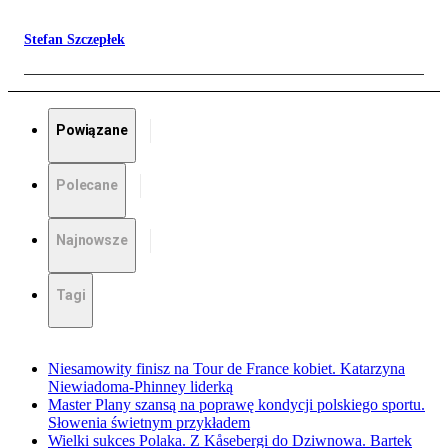
Stefan Szczepłek
Powiązane
Polecane
Najnowsze
Tagi
Niesamowity finisz na Tour de France kobiet. Katarzyna
Niewiadoma-Phinney liderką
Master Plany szansą na poprawę kondycji polskiego sportu.
Słowenia świetnym przykładem
Wielki sukces Polaka. Z Kåsebergi do Dziwnowa. Bartek