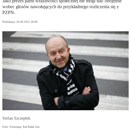
Jako prezes partii wrażliwości społecznej nie mógł stać obojętnie
wobec głosów nawołujących do przykładnego rozliczenia się z
PZPN.
Publikacja:
20.06.2012 20:06
Stefan Szczepłek
Foto: Fotorzepa, Raf Rafał Guz